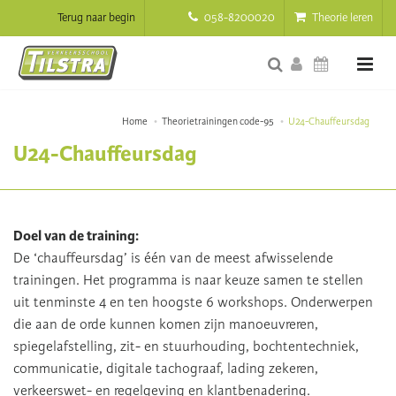
Terug naar begin
058-8200020
Theorie leren
Home
Theorietrainingen code-95
U24-Chauffeursdag
U24-Chauffeursdag
Doel van de training:
De ‘chauffeursdag’ is één van de meest afwisselende
trainingen. Het programma is naar keuze samen te stellen
uit tenminste 4 en ten hoogste 6 workshops. Onderwerpen
die aan de orde kunnen komen zijn manoeuvreren,
spiegelafstelling, zit- en stuurhouding, bochtentechniek,
communicatie, digitale tachograaf, lading zekeren,
verkeerswet- en regelgeving en klantbenadering.