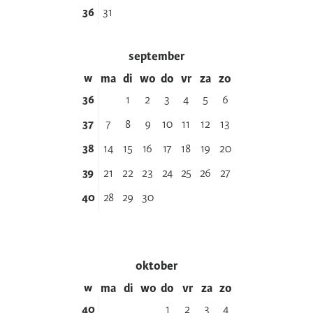
36
31
september
w
ma
di
wo
do
vr
za
zo
36
1
2
3
4
5
6
37
7
8
9
10
11
12
13
38
14
15
16
17
18
19
20
39
21
22
23
24
25
26
27
40
28
29
30
oktober
w
ma
di
wo
do
vr
za
zo
40
1
2
3
4