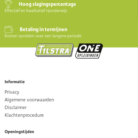
Hoog slagingspercentage
Effectief en kwalitatief rijonderwijs
Betaling in termijnen
Kosten spreiden over een langere periode
Informatie
Privacy
Algemene voorwaarden
Disclaimer
Klachtenprocedure
Openingstijden