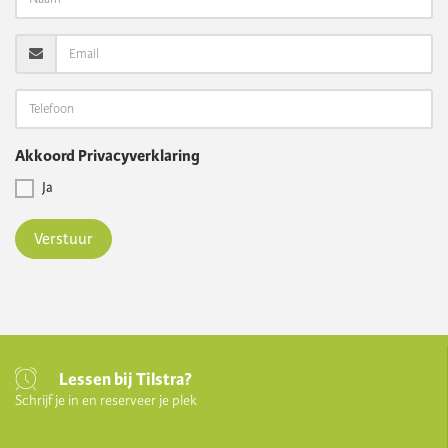
Akkoord Privacyverklaring
Ja
Verstuur
Lessen bij Tilstra?
Schrijf je in en reserveer je plek