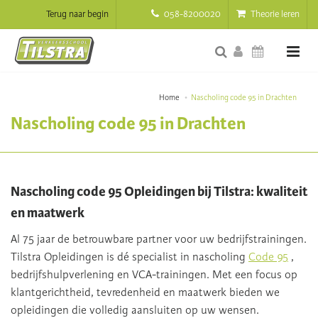
Terug naar begin
058-8200020
Theorie leren
Home
Nascholing code 95 in Drachten
Nascholing code 95 in Drachten
Nascholing code 95 Opleidingen bij Tilstra: kwaliteit
en maatwerk
Al 75 jaar de betrouwbare partner voor uw bedrijfstrainingen.
Tilstra Opleidingen is dé specialist in nascholing
Code 95
,
bedrijfshulpverlening en VCA-trainingen. Met een focus op
klantgerichtheid, tevredenheid en maatwerk bieden we
opleidingen die volledig aansluiten op uw wensen.