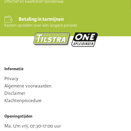
Effectief en kwalitatief rijonderwijs
Betaling in termijnen
Kosten spreiden over een langere periode
Informatie
Privacy
Algemene voorwaarden
Disclaimer
Klachtenprocedure
Openingstijden
Ma. t/m vrij. 07:30-17:00 uur