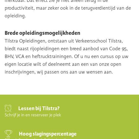
merkbaar. Dat effect zie je niet alleen terug in de
productiviteit, maar zeker ook in de terugverdientijd van de
opleiding.
Brede opleidingsmogelijkheden
Tilstra Opleidingen, ontstaan uit Verkeersschool Tilstra,
biedt naast rijopleidingen een breed aanbod van Code 95,
BHV, VCA en heftrucktrainingen. Of u nu een cursus op uw
eigen locatie wilt of deelneemt aan een van onze open
inschrijvingen, wij passen ons aan uw wensen aan.
Lessen bij Tilstra?
Schrijf je in en reserveer je plek
Hoog slagingspercentage