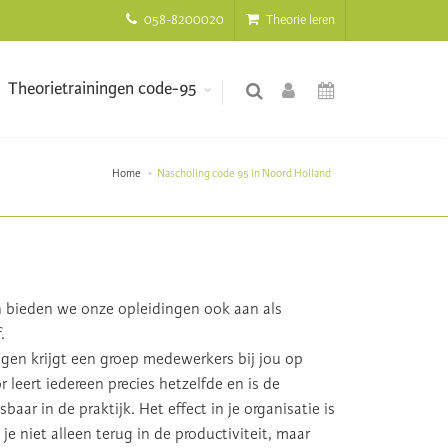
058-8200020
Theorie leren
Theorietrainingen code-95
Home
Nascholing code 95 in Noord Holland
n bieden we onze opleidingen ook aan als
.
en krijgt een groep medewerkers bij jou op
r leert iedereen precies hetzelfde en is de
aar in de praktijk. Het effect in je organisatie is
 je niet alleen terug in de productiviteit, maar