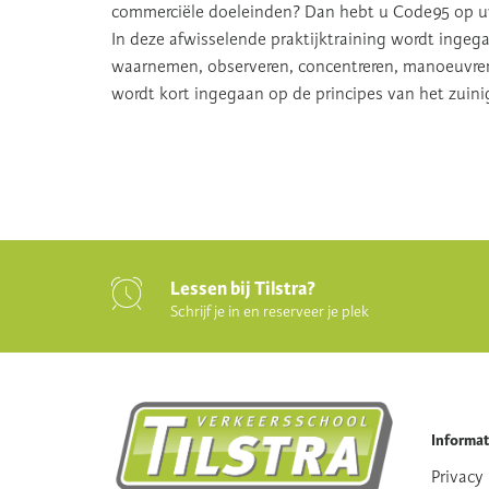
commerciële doeleinden? Dan hebt u Code95 op uw
In deze afwisselende praktijktraining wordt ingega
waarnemen, observeren, concentreren, manoeuvrer
wordt kort ingegaan op de principes van het zuinig
Lessen bij Tilstra?
Schrijf je in en reserveer je plek
Informat
Privacy