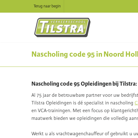
Terug naar begin
Nascholing code 95 in Noord Hol
Nascholing code 95 Opleidingen bij Tilstra
Al 75 jaar de betrouwbare partner voor uw bedrijfs
Tilstra Opleidingen is dé specialist in nascholing
C
en VCA-trainingen. Met een focus op klantgericht
maatwerk bieden we opleidingen die volledig aan
Werkt u als vrachtwagenchauffeur of gebruikt u uw