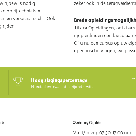
 rijbewijs nodig.
zeker ook in de terugverdient
an op rijtechnieken,
en en verkeersinzicht. Ook
Brede opleidingsmogelijk
 rijden.
Tilstra Opleidingen, ontstaan 
rijopleidingen een breed aan
Of u nu een cursus op uw eig
open inschrijvingen, wij pas
Hoog slagingspercentage
Effectief en kwalitatief rijonderwijs
ie
Openingstijden
Ma. t/m vrij. 07:30-17:00 uur