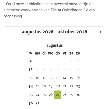
- Op al onze aanbiedingen en overeenkomsten zijn de
algemene voorwaarden van Tilstra Opleidingen BV van
toepassing
‹
augustus 2026 - oktober 2026
›
augustus
w
ma
di
wo
do
vr
za
zo
31
1
2
32
3
4
5
6
7
8
9
33
10
11
12
13
14
15
16
34
17
18
19
20
21
22
23
35
24
25
26
27
28
29
30
36
31