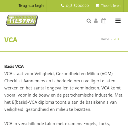
Terug naar begin
058-8200020
Theorie leren
VCA
Home
VCA
Basis VCA
VCA staat voor Veiligheid, Gezondheid en Milieu (VGM)
Checklist Aannemers en is bedoeld om u veiliger te laten
werken en het aantal ongevallen te verminderen. VCA komt
vooral voor in de bouw en de petrochemische industrie. Met
het B(basis)-VCA diploma toont u aan de basiskennis van
veiligheid, gezondheid en milieu te bezitten.
VCA in verschillende talen met examens Engels, Turks,