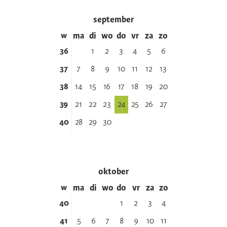
september
w
ma
di
wo
do
vr
za
zo
36
1
2
3
4
5
6
37
7
8
9
10
11
12
13
38
14
15
16
17
18
19
20
39
21
22
23
24
25
26
27
40
28
29
30
oktober
w
ma
di
wo
do
vr
za
zo
40
1
2
3
4
41
5
6
7
8
9
10
11