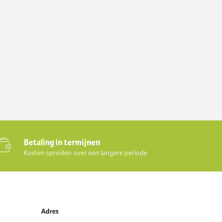
Betaling in termijnen
Kosten spreiden over een langere periode
Adres