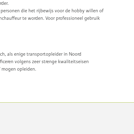
rder.
personen die het rijbewijs voor de hobby willen of
chauffeur te worden. Voor professioneel gebruik
ich, als enige transportopleider in Noord
ficeren volgens zeer strenge kwaliteitseisen
W mogen opleiden.