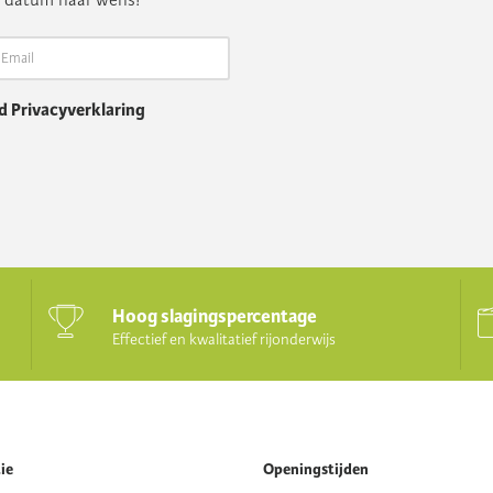
n datum naar wens!
 Privacyverklaring
Hoog slagingspercentage
Effectief en kwalitatief rijonderwijs
ie
Openingstijden