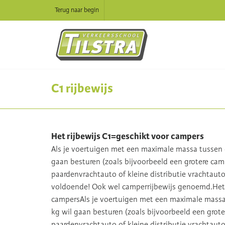
Terug naar begin
C1 rijbewijs
Het rijbewijs C1=geschikt voor campers
Als je voertuigen met een maximale massa tussen 
gaan besturen (zoals bijvoorbeeld een grotere ca
paardenvrachtauto of kleine distributie vrachtauto)
voldoende! Ook wel camperrijbewijs genoemd.Het 
campersAls je voertuigen met een maximale massa
kg wil gaan besturen (zoals bijvoorbeeld een grot
paardenvrachtauto of kleine distributie vrachtauto)