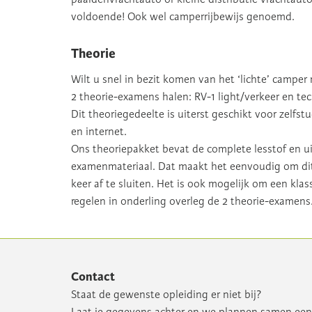
voldoende! Ook wel camperrijbewijs genoemd.
Theorie
Wilt u snel in bezit komen van het ‘lichte’ camper 
2 theorie-examens halen: RV-1 light/verkeer en te
Dit theoriegedeelte is uiterst geschikt voor zelf
en internet.
Ons theoriepakket bevat de complete lesstof en ui
examenmateriaal. Dat maakt het eenvoudig om dit 
keer af te sluiten. Het is ook mogelijk om een klas
regelen in onderling overleg de 2 theorie-examens
Contact
Staat de gewenste opleiding er niet bij?