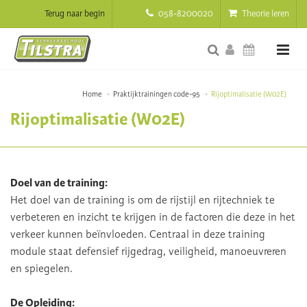
Terug naar begin
058-8200020
Theorie leren
Home
Praktijktrainingen code-95
Rijoptimalisatie (W02E)
Rijoptimalisatie (W02E)
Doel van de training:
Het doel van de training is om de rijstijl en rijtechniek te
verbeteren en inzicht te krijgen in de factoren die deze in het
verkeer kunnen beïnvloeden. Centraal in deze training
module staat defensief rijgedrag, veiligheid, manoeuvreren
en spiegelen.
De Opleiding: