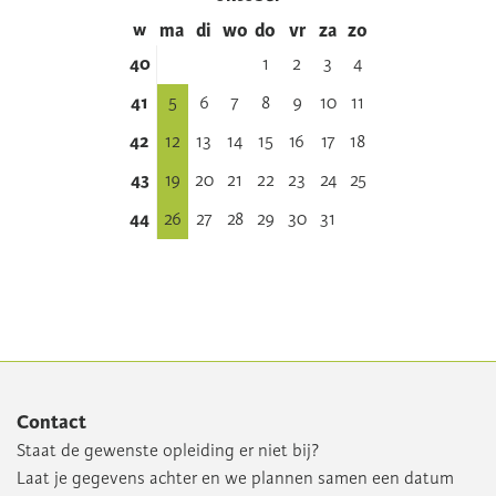
w
ma
di
wo
do
vr
za
zo
40
1
2
3
4
41
5
6
7
8
9
10
11
42
12
13
14
15
16
17
18
43
19
20
21
22
23
24
25
44
26
27
28
29
30
31
Contact
Staat de gewenste opleiding er niet bij?
Laat je gegevens achter en we plannen samen een datum