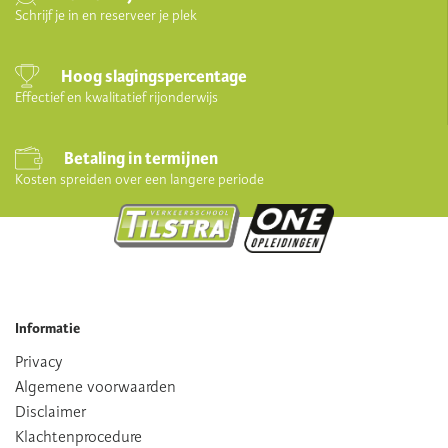
Schrijf je in en reserveer je plek
Hoog slagingspercentage
Effectief en kwalitatief rijonderwijs
Betaling in termijnen
Kosten spreiden over een langere periode
Informatie
Privacy
Algemene voorwaarden
Disclaimer
Klachtenprocedure