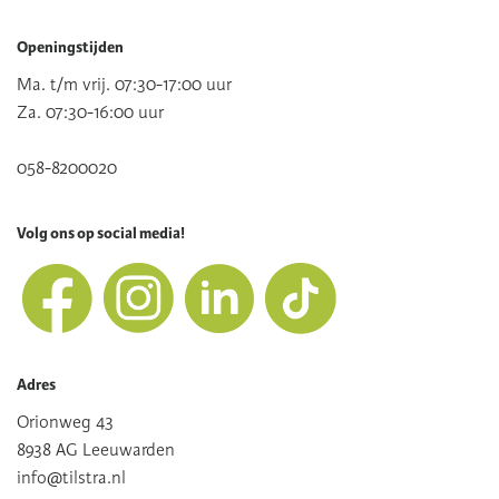
Openingstijden
Ma. t/m vrij. 07:30-17:00 uur
Za. 07:30-16:00 uur
058-8200020
Volg ons op social media!
Adres
Orionweg 43
8938 AG Leeuwarden
info@tilstra.nl