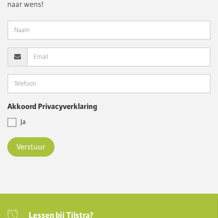
naar wens!
Akkoord Privacyverklaring
Ja
Verstuur
Lessen bij Tilstra?