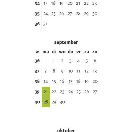
34
17
18
19
20
21
22
23
35
24
25
26
27
28
29
30
36
31
september
w
ma
di
wo
do
vr
za
zo
36
1
2
3
4
5
6
37
7
8
9
10
11
12
13
38
14
15
16
17
18
19
20
39
21
22
23
24
25
26
27
40
28
29
30
oktober