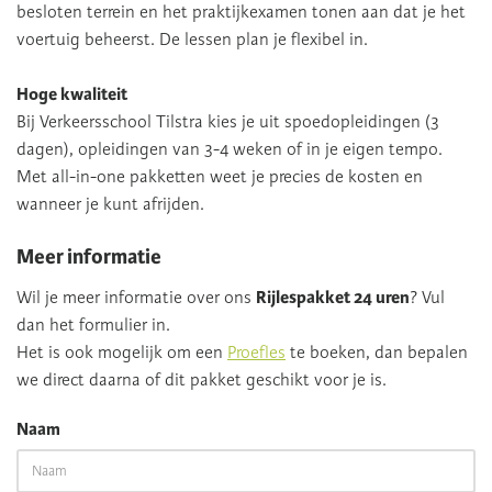
besloten terrein en het praktijkexamen tonen aan dat je het
voertuig beheerst. De lessen plan je flexibel in.
Hoge kwaliteit
Bij Verkeersschool Tilstra kies je uit spoedopleidingen (3
dagen), opleidingen van 3-4 weken of in je eigen tempo.
Met all-in-one pakketten weet je precies de kosten en
wanneer je kunt afrijden.
Meer informatie
Wil je meer informatie over ons
Rijlespakket 24 uren
? Vul
dan het formulier in.
Het is ook mogelijk om een
Proefles
te boeken, dan bepalen
we direct daarna of dit pakket geschikt voor je is.
Naam