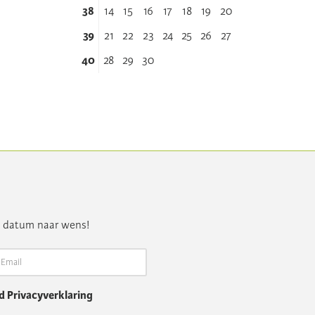
38
14
15
16
17
18
19
20
39
21
22
23
24
25
26
27
40
28
29
30
n datum naar wens!
 Privacyverklaring