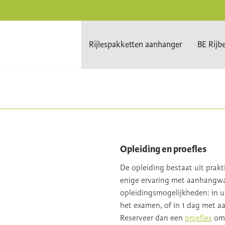
Rijlespakketten aanhanger
BE Rijb
Opleiding en proefles
De opleiding bestaat uit prak
enige ervaring met aanhangwag
opleidingsmogelijkheden: in u
het examen, of in 1 dag met a
Reserveer dan een
proefles
om 