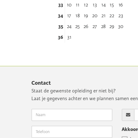
33
10
11
12
13
14
15
16
34
17
18
19
20
21
22
23
35
24
25
26
27
28
29
30
36
31
Contact
Staat de gewenste opleiding er niet bij?
Laat je gegevens achter en we plannen samen ee
Akkoord