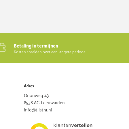
Betaling in termijnen
Kosten spreiden over een langere periode
Adres
Orionweg 43
8938 AG Leeuwarden
info@tilstra.nl