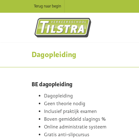
Terug naar begin
Dagopleiding
BE dagopleiding
Dagopleiding
Geen theorie nodig
Inclusief praktijk examen
Boven gemiddeld slagings %
Online administratie systeem
Gratis anti-slipcursus