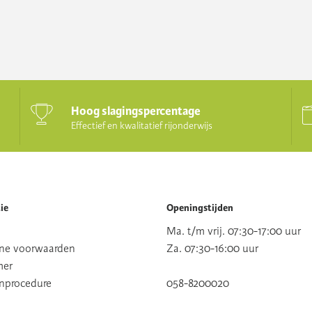
Hoog slagingspercentage
Effectief en kwalitatief rijonderwijs
ie
Openingstijden
Ma. t/m vrij. 07:30-17:00 uur
ne voorwaarden
Za. 07:30-16:00 uur
mer
nprocedure
058-8200020