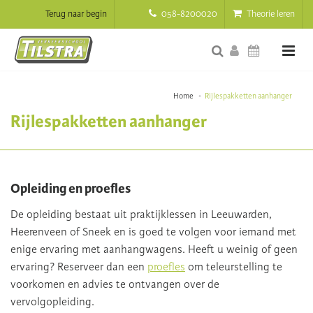
Terug naar begin
058-8200020
Theorie leren
Home
Rijlespakketten aanhanger
Rijlespakketten aanhanger
Opleiding en proefles
De opleiding bestaat uit praktijklessen in Leeuwarden,
Heerenveen of Sneek en is goed te volgen voor iemand met
enige ervaring met aanhangwagens. Heeft u weinig of geen
ervaring? Reserveer dan een
proefles
om teleurstelling te
voorkomen en advies te ontvangen over de
vervolgopleiding.