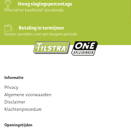
Hoog slagingspercentage
Effectief en kwalitatief rijonderwijs
Betaling in termijnen
Kosten spreiden over een langere periode
Informatie
Privacy
Algemene voorwaarden
Disclaimer
Klachtenprocedure
Openingstijden